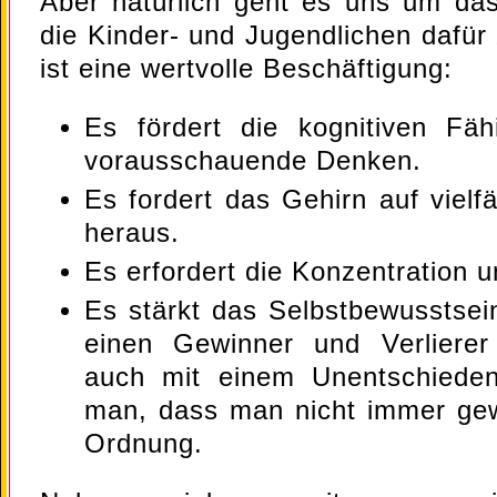
Aber natürlich geht es uns um da
die Kinder- und Jugendlichen dafür
ist eine wertvolle Beschäftigung:
Es fördert die kognitiven Fäh
vorausschauende Denken.
Es fordert das Gehirn auf vielfä
heraus.
Es erfordert die Konzentration 
Es stärkt das Selbstbewusstse
einen Gewinner und Verliere
auch mit einem Unentschieden
man, dass man nicht immer gew
Ordnung.