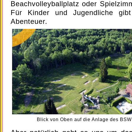
Beachvolleyballplatz oder Spielzim
Für Kinder und Jugendliche gib
Abenteuer.
Blick von Oben auf die Anlage des BSW-