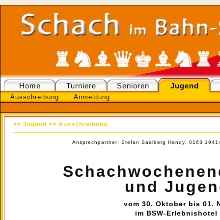
Home
Turniere
Senioren
Jugend
Ausschreibung
Anmeldung
>>
Jugend
>>
Ausschreibung
Ansprechpartner: Stefan Saalberg Handy: 0163 19414
Schachwochenend
und Jugen
vom 30. Oktober bis 01.
im BSW-Erlebnishotel