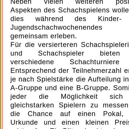
Neben vielen weiteren posit
Aspekten des Schachspielens wolle
dies während des Kinder-
Jugendschachwochenendes 
gemeinsam erleben.
Für die versierteren Schachspieler
und Schachspieler bieten
verschiedene Schachturniere
Entsprechend der Teilnehmerzahl er
je nach Spielstärke die Aufteilung i
A-Gruppe und eine B-Gruppe. Somi
jeder die Möglichkeit sich
gleichstarken Spielern zu messe
die Chance auf einen Pokal, 
Urkunde und einen kleinen Pre