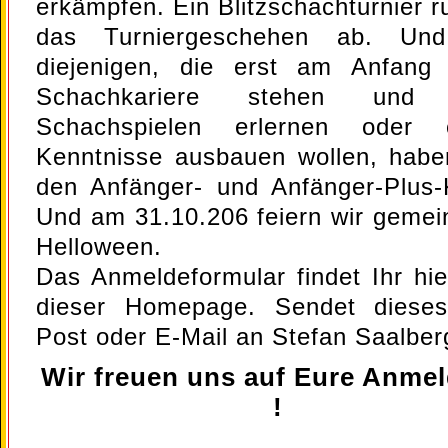
erkämpfen. Ein Blitzschachturnier r
das Turniergeschehen ab. Und
diejenigen, die erst am Anfang 
Schachkariere stehen und
Schachspielen erlernen oder e
Kenntnisse ausbauen wollen, habe
den Anfänger- und Anfänger-Plus-
Und am 31.10.206 feiern wir geme
Helloween.
Das Anmeldeformular findet Ihr hie
dieser Homepage. Sendet diese
Post oder E-Mail an Stefan Saalber
Wir freuen uns auf Eure Anme
!