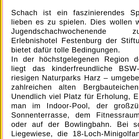
Schach ist ein faszinierendes Sp
lieben es zu spielen. Dies wollen 
Jugendschachwochenende z
Erlebnishotel Festenburg der Sti
bietet dafür tolle Bedingungen.
In der höchstgelegenen Region 
liegt das kinderfreundliche BSW-
riesigen Naturparks Harz – umgeb
zahlreichen alten Bergbauteich
Unendlich viel Platz für Erholung, 
man im Indoor-Pool, der großzü
Sonnenterrasse, dem Fitnessraum
oder auf der Bowlingbahn. Bei s
Liegewiese, die 18-Loch-Minigolfan