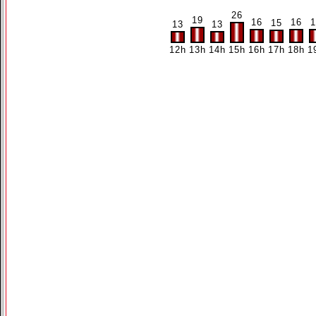
26
19
16
16
1
15
13
13
12h
13h
14h
15h
16h
17h
18h
1