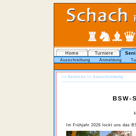
Home
Turniere
Seni
Ausschreibung
Anmeldung
Tu
>>
Senioren
>>
Ausschreibung
BSW-S
Im Frühjahr 2026 lockt uns das B