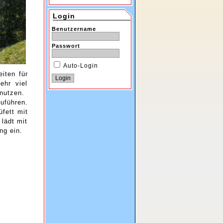
Login
Benutzername
Passwort
Auto-Login
iten für
ehr viel
 nutzen.
uführen.
fett mit
 lädt mit
ng ein.