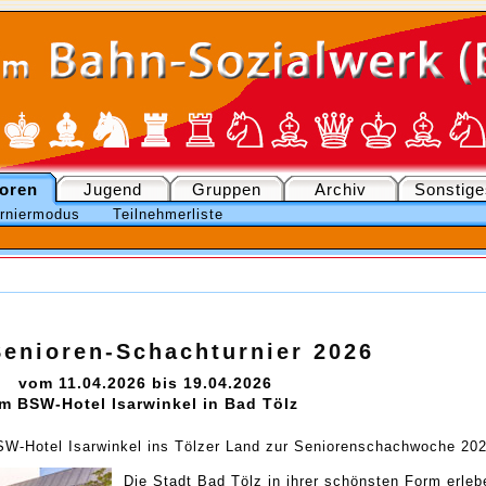
oren
Jugend
Gruppen
Archiv
Sonstige
rniermodus
Teilnehmerliste
enioren-Schachturnier 2026
vom 11.04.2026 bis 19.04.2026
im BSW-Hotel Isarwinkel in Bad Tölz
SW-Hotel Isarwinkel ins Tölzer Land zur Seniorenschachwoche 202
Die Stadt Bad Tölz in ihrer schönsten Form erleb