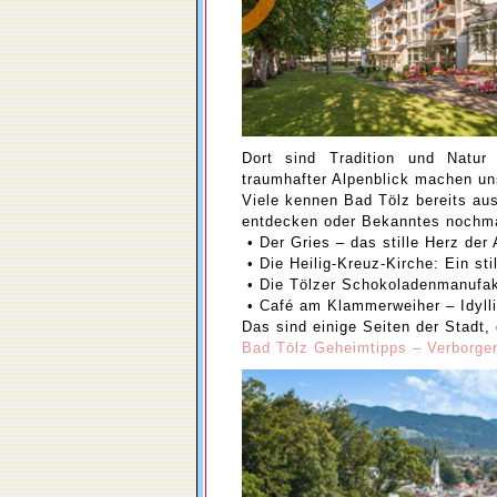
Dort sind Tradition und Natur
traumhafter Alpenblick machen un
Viele kennen Bad Tölz bereits a
entdecken oder Bekanntes nochmal
• Der Gries – das stille Herz der 
• Die Heilig-Kreuz-Kirche: Ein sti
• Die Tölzer Schokoladenmanufak
• Café am Klammerweiher – Idyll
Das sind einige Seiten der Stadt,
Bad Tölz Geheimtipps – Verborgen